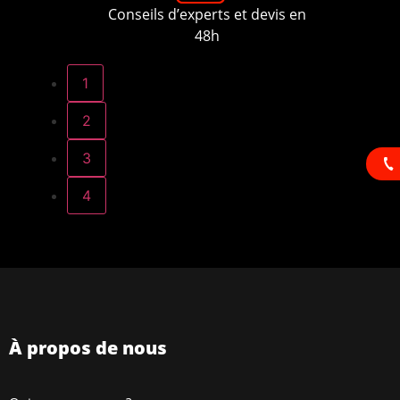
Conseils d’experts et devis en
48h
1
2
3
4
À propos de nous