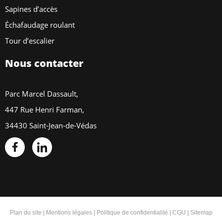
Sapines d’accès
Échafaudage roulant
Tour d’escalier
Nous contacter
Parc Marcel Dassault,
447 Rue Henri Farman,
34430 Saint-Jean-de-Védas
Plan du site
|
Mentions légales
|
Politique de confidentialité
|
CGU
|
Sitemap