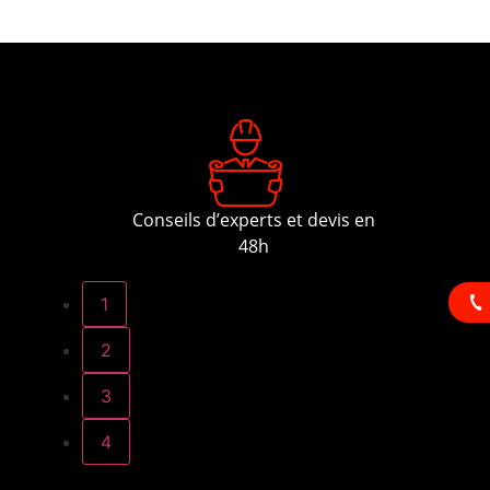
Conseils d’experts et devis en
48h
1
2
3
4